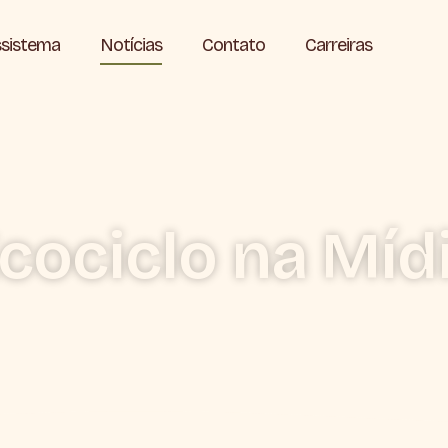
sistema
Notícias
Contato
Carreiras
cociclo na Míd