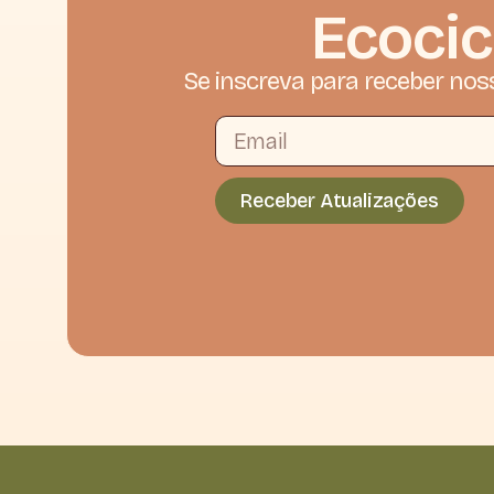
Ecocic
Se inscreva para receber nos
Receber Atualizações