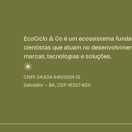
EcoCiclo & Co é um ecossistema funda
cientistas que atuam no desenvolvime
marcas, tecnologias e soluções.
CNPJ 34.634.440/0001-12
Salvador – BA, CEP 41307-620