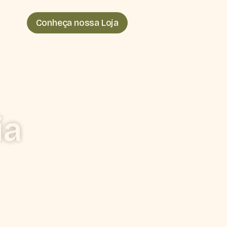
Conheça nossa Loja
ia