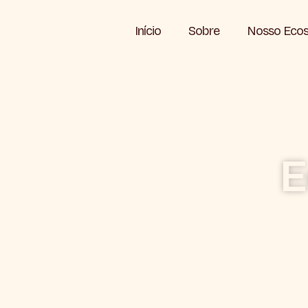
Início
Sobre
Nosso Ecos
E