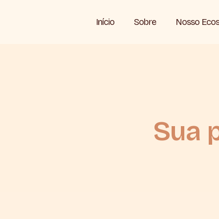
Início
Sobre
Nosso Ecos
Sua p