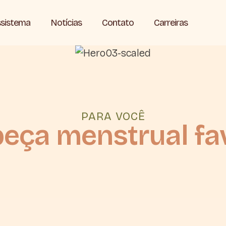
sistema
Notícias
Contato
Carreiras
PARA VOCÊ
eça menstrual fa