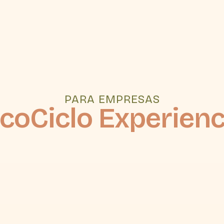
PARA EMPRESAS
coCiclo Experien