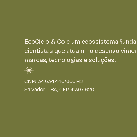
EcoCiclo & Co é um ecossistema funda
cientistas que atuam no desenvolvime
marcas, tecnologias e soluções.
CNPJ 34.634.440/0001-12
Salvador – BA, CEP 41307-620