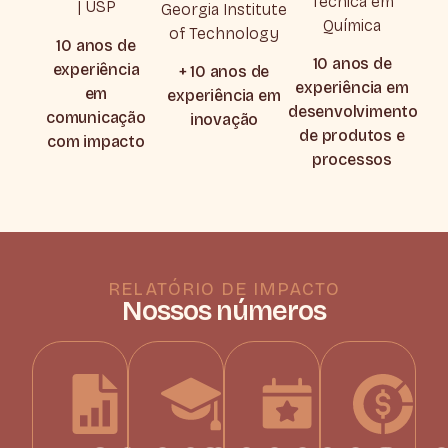
Técnica em
| USP
Georgia Institute
Química
of Technology
10 anos de
10 anos de
experiência
+ 10 anos de
experiência em
em
experiência em
desenvolvimento
comunicação
inovação
de produtos e
com impacto
processos
RELATÓRIO DE IMPACTO
Nossos números