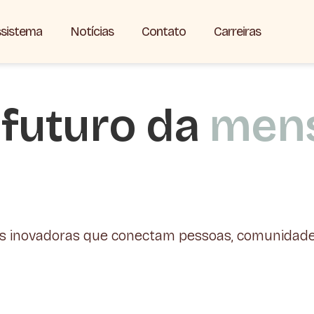
sistema
Notícias
Contato
Carreiras
futuro da
mens
s inovadoras que conectam pessoas, comunidades