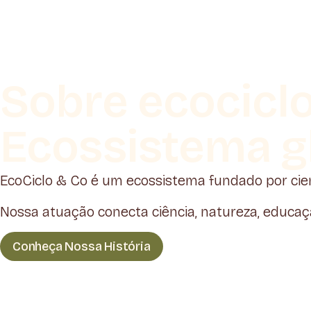
Sobre ecocicl
Ecossistema g
EcoCiclo & Co é um ecossistema fundado por cie
Nossa atuação conecta ciência, natureza, educa
Conheça Nossa História