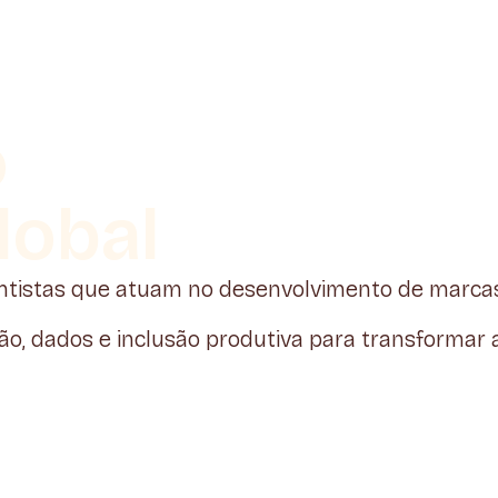
o
lobal
ntistas que atuam no desenvolvimento de marcas,
ção, dados e inclusão produtiva para transforma