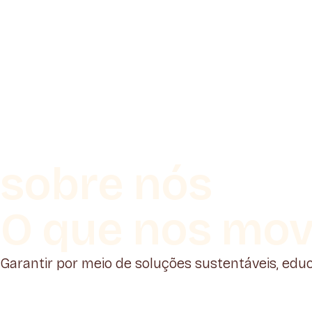
sobre nós
O que nos mo
Garantir por meio de soluções sustentáveis, edu