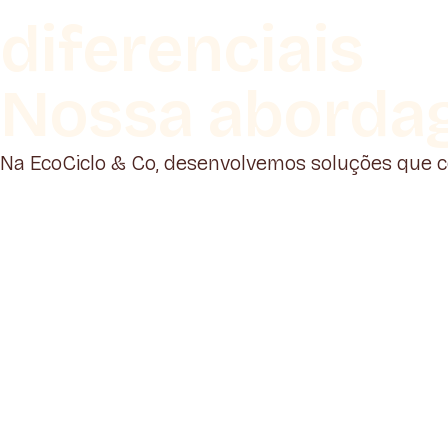
diferenciais
Nossa aborda
Na EcoCiclo & Co, desenvolvemos soluções que 