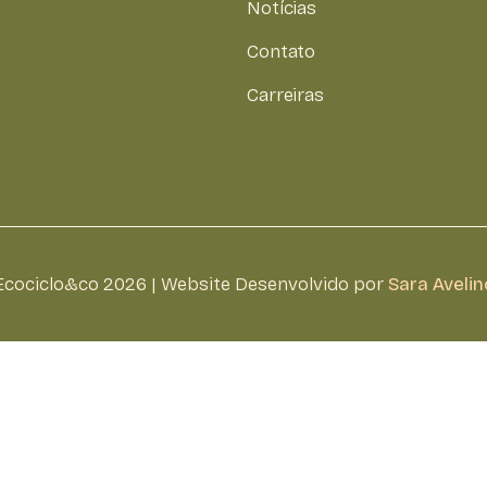
Notícias
Contato
Carreiras
Ecociclo&co 2026 | Website Desenvolvido por
Sara Avelin