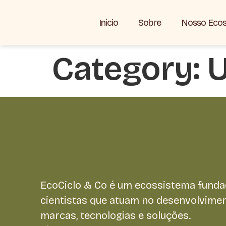
Início
Sobre
Nosso Ecos
Category:
U
EcoCiclo & Co é um ecossistema funda
cientistas que atuam no desenvolvime
marcas, tecnologias e soluções.